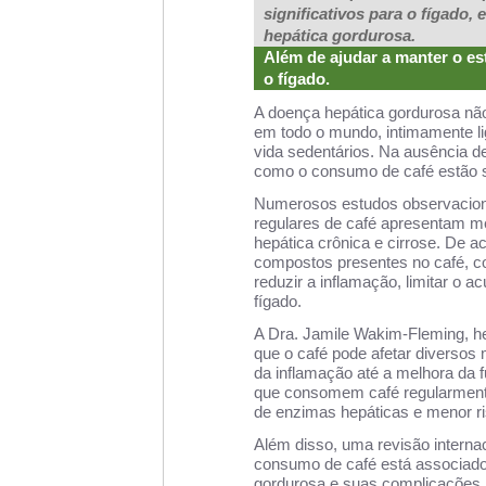
significativos para o fígado
hepática gordurosa.
Além de ajudar a manter o es
o fígado.
A doença hepática gordurosa n
em todo o mundo, intimamente lig
vida sedentários. Na ausência de
como o consumo de café estão 
Numerosos estudos observacio
regulares de café apresentam m
hepática crônica e cirrose. De 
compostos presentes no café, co
reduzir a inflamação, limitar o a
fígado.
A Dra. Jamile Wakim-Fleming, hep
que o café pode afetar diversos
da inflamação até a melhora da
que consomem café regularment
de enzimas hepáticas e menor ri
Além disso, uma revisão interna
consumo de café está associado
gordurosa e suas complicações.