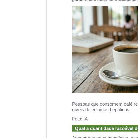
Pessoas que consomem café reg
níveis de enzimas hepáticas.
Foto: IA
Qual a quantidade razoável d
Apesar dos seus benefícios, o 